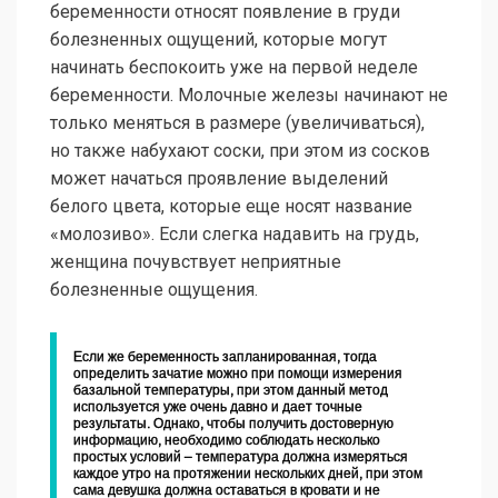
беременности относят появление в груди
болезненных ощущений, которые могут
начинать беспокоить уже на первой неделе
беременности. Молочные железы начинают не
только меняться в размере (увеличиваться),
но также набухают соски, при этом из сосков
может начаться проявление выделений
белого цвета, которые еще носят название
«молозиво». Если слегка надавить на грудь,
женщина почувствует неприятные
болезненные ощущения.
Если же беременность запланированная, тогда
определить зачатие можно при помощи измерения
базальной температуры, при этом данный метод
используется уже очень давно и дает точные
результаты. Однако, чтобы получить достоверную
информацию, необходимо соблюдать несколько
простых условий – температура должна измеряться
каждое утро на протяжении нескольких дней, при этом
сама девушка должна оставаться в кровати и не