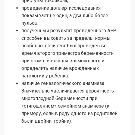
приступы токсикоза;
проведение доплер-исследования
показывает не один, а два либо более
пульса;
полученный результат проведенного AFP
способен выходить за пределы нормы,
особенно, если тест был проведен во
время второго триместра беременности,
при этом появляется возможность и
определить наличие врожденных
патологий у ребенка;
наличие генеалогического анамнеза.
Значительно увеличивается вероятность
многоплодной беременности при
«отягощенном» семейном анамнезе (к
примеру, если в роду одного из родителей
были двойни, тройни).